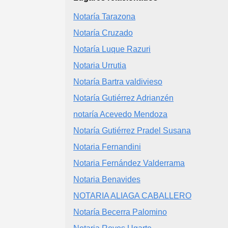
Notaría Tarazona
Notaría Cruzado
Notaría Luque Razuri
Notaria Urrutia
Notaría Bartra valdivieso
Notaría Gutiérrez Adrianzén
notaría Acevedo Mendoza
Notaría Gutiérrez Pradel Susana
Notaria Fernandini
Notaria Fernández Valderrama
Notaria Benavides
NOTARIA ALIAGA CABALLERO
Notaría Becerra Palomino