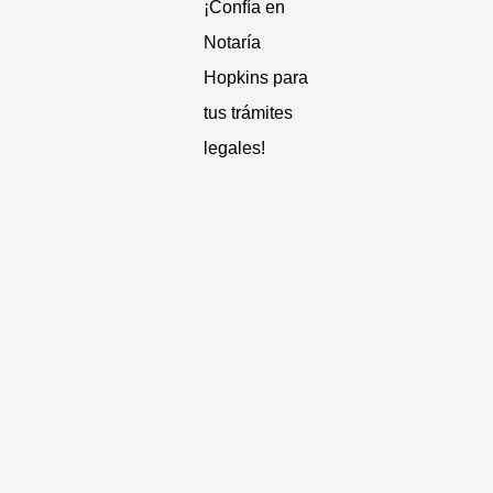
¡Confía en
Notaría
Hopkins para
tus trámites
legales!