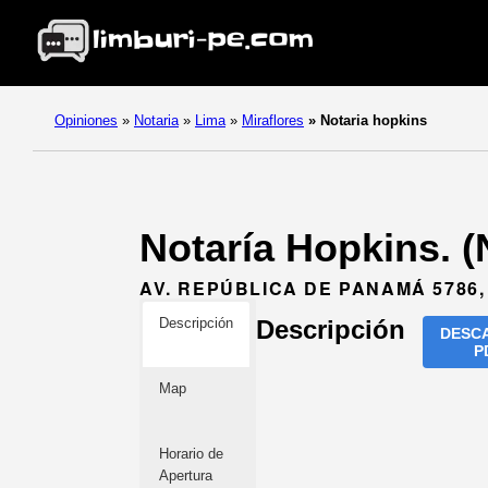
Opiniones
»
Notaria
»
Lima
»
Miraflores
»
Notaria hopkins
Notaría Hopkins. (
AV. REPÚBLICA DE PANAMÁ 5786,
Descripción
Descripción
DESC
P
Map
Horario de
Apertura