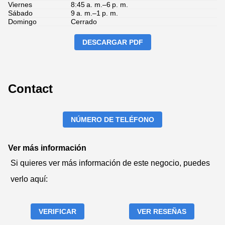
Viernes
8:45 a. m.–6 p. m.
Sábado
9 a. m.–1 p. m.
Domingo
Cerrado
DESCARGAR PDF
Contact
NÚMERO DE TELÉFONO
Ver más información
Si quieres ver más información de este negocio, puedes
verlo aquí:
VERIFICAR
VER RESEÑAS