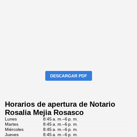
DESCARGAR PDF
Horarios de apertura de Notario
Rosalia Mejia Rosasco
Lunes
8:45 a. m.–6 p. m.
Martes
8:45 a. m.–6 p. m.
Miércoles
8:45 a. m.–6 p. m.
Jueves
8:45 a. m.–6 p. m.