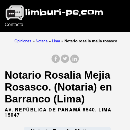
Contacto
Opiniones
»
Notaria
»
Lima
»
Notario rosalia mejia rosasco
Notario Rosalia Mejia
Rosasco. (Notaria) en
Barranco (Lima)
AV. REPÚBLICA DE PANAMÁ 6540, LIMA
15047