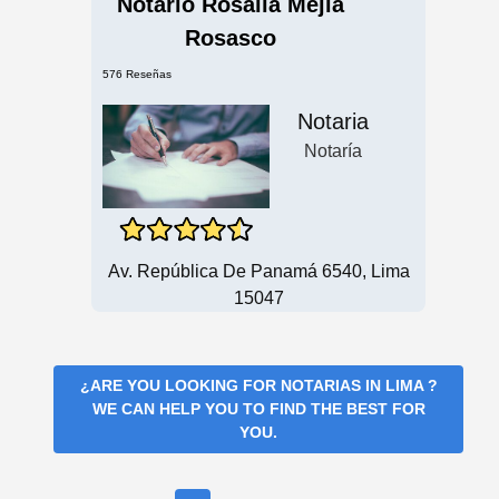
Notario Rosalia Mejia
Rosasco
576 Reseñas
Notaria
Notaría
Av. República De Panamá 6540, Lima
15047
¿ARE YOU LOOKING FOR
NOTARIAS IN LIMA
?
WE CAN HELP YOU TO FIND THE BEST FOR
YOU.