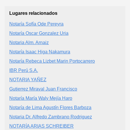
Lugares relacionados
Notaría Sofía Ode Pereyra
Notaría Oscar Gonzalez Uria
Notaria Alm. Arnaiz
Notaría Isaac Higa Nakamura
Notaría Rebeca Lizbet Marin Portocarrero
IBR Perú S.A.
NOTARIA YAÑEZ
Gutierrez Miraval Juan Francisco
Notaría María Waly Mejía Haro
Notaría de Lima Agustín Flores Barboza
Notaria Dr. Alfredo Zambrano Rodriguez
NOTARÍA ARIAS SCHREIBER