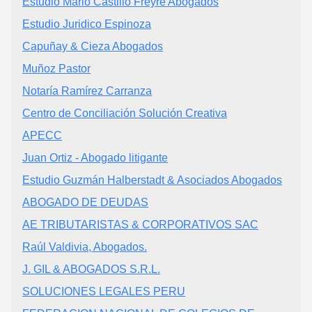
Estudio Mario Castillo Freyre Abogados
Estudio Juridico Espinoza
Capuñay & Cieza Abogados
Muñoz Pastor
Notaría Ramírez Carranza
Centro de Conciliación Solución Creativa
APECC
Juan Ortiz - Abogado litigante
Estudio Guzmán Halberstadt & Asociados Abogados
ABOGADO DE DEUDAS
AE TRIBUTARISTAS & CORPORATIVOS SAC
Raúl Valdivia, Abogados.
J. GIL & ABOGADOS S.R.L.
SOLUCIONES LEGALES PERU