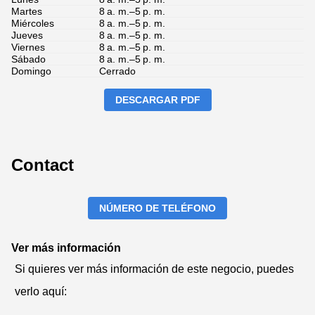
Martes
8 a. m.–5 p. m.
Miércoles
8 a. m.–5 p. m.
Jueves
8 a. m.–5 p. m.
Viernes
8 a. m.–5 p. m.
Sábado
8 a. m.–5 p. m.
Domingo
Cerrado
DESCARGAR PDF
Contact
NÚMERO DE TELÉFONO
Ver más información
Si quieres ver más información de este negocio, puedes
verlo aquí: