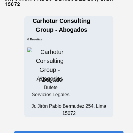
15072
Carhotur Consulting
Group - Abogados
0 Reseñas
Abogado
Bufete
Servicios Legales
Jr, Jirón Pablo Bermudez 254, Lima
15072