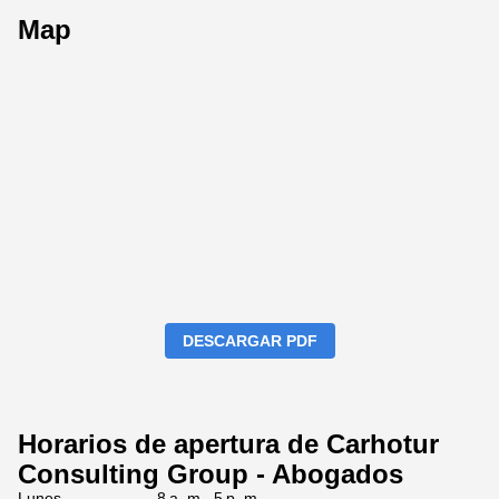
Map
DESCARGAR PDF
Horarios de apertura de Carhotur
Consulting Group - Abogados
Lunes
8 a. m.–5 p. m.