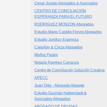
Cesar Jurado Abogados & Asociados
CENTRO DE CONCILIACIÓN
ESPERANZA PARA EL FUTURO
RODRIGUEZ MONZON Abogados
Estudio Mario Castillo Freyre Abogados
Estudio Juridico Espinoza
Capuñay & Cieza Abogados
Muñoz Pastor
Notaría Ramírez Carranza
Centro de Conciliación Solución Creativa
APECC
Juan Ortiz - Abogado litigante
Estudio Guzmán Halberstadt &
Asociados Abogados
ABOGADO DE DEUDAS