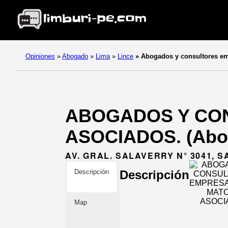
Opiniones
»
Abogado
»
Lima
»
Lince
»
Abogados y consultores e
ABOGADOS Y CO
ASOCIADOS. (Abog
AV. GRAL. SALAVERRY N° 3041, S
Descripción
Descripción
Map