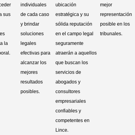
ceder
individuales
ubicación
mejor
a sus
de cada caso
estratégica y su
representación
y brindar
sólida reputación
posible en los
les
soluciones
en el campo legal
tribunales.
a la
legales
seguramente
oral.
efectivas para
atraerán a aquellos
alcanzar los
que buscan los
mejores
servicios de
resultados
abogados y
posibles.
consultores
empresariales
confiables y
competentes en
Lince.