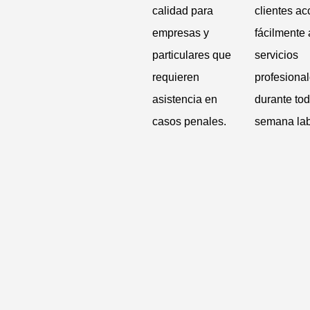
calidad para
clientes ac
empresas y
fácilmente 
particulares que
servicios
requieren
profesiona
asistencia en
durante tod
casos penales.
semana lab