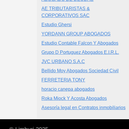
AE TRIBUTARISTAS &
CORPORATIVOS SAC
Estudio Ghersi
YORDANN GROUP ABOGADOS
Estudio Contable Falcon Y Abogados
Grupo D Portuguez Abogados E.I.R.L.
JVC URBANO S.A.C
Bellido Moy Abogados Sociedad Civil
FERRETERIA TONY
horacio canepa abogados
Roka Miock Y Acosta Abogados
Asesoría legal en Contratos inmobiliarios