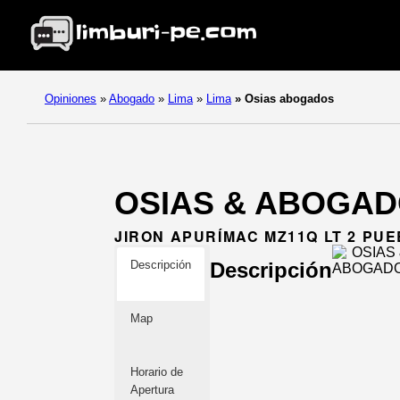
Opiniones
»
Abogado
»
Lima
»
Lima
»
Osias abogados
OSIAS & ABOGADOS
JIRON APURÍMAC MZ11Q LT 2 PU
Descripción
Descripción
Map
Horario de
Apertura