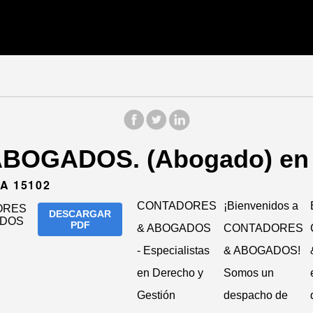
OGADOS. (Abogado) en L
A 15102
CONTADORES
¡Bienvenidos a
DESCARGAR
PDF
& ABOGADOS
CONTADORES
- Especialistas
& ABOGADOS!
en Derecho y
Somos un
Gestión
despacho de