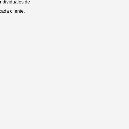
individuales de
cada cliente.