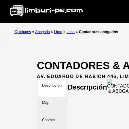
Opiniones
»
Abogado
»
Lima
»
Lima
»
Contadores abogados
CONTADORES & AB
AV. EDUARDO DE HABICH 446, LIM
Descripción
Descripción
Map
Contact