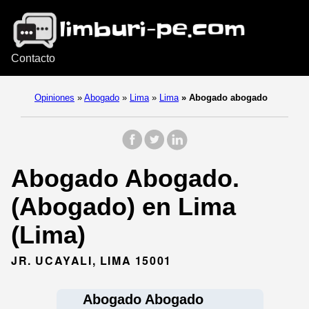
Contacto
Opiniones
»
Abogado
»
Lima
»
Lima
»
Abogado abogado
Abogado Abogado.
(Abogado) en Lima
(Lima)
JR. UCAYALI, LIMA 15001
Abogado Abogado